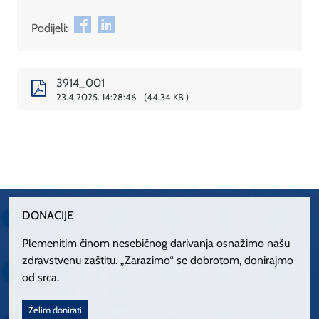
Podijeli:
3914_001
23.4.2025. 14:28:46
44,34 KB
DONACIJE
Plemenitim činom nesebičnog darivanja osnažimo našu
zdravstvenu zaštitu. „Zarazimo“ se dobrotom, donirajmo
od srca.
Želim donirati