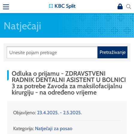
Natječaji
Pretraživanje
Odluka o prijamu - ZDRAVSTVENI
RADNIK DENTALNI ASISTENT U BOLNICI
3 za potrebe Zavoda za maksilofacijalnu
kirurgiju - na određeno vrijeme
Objavljeno:
23.4.2025. - 2.5.2025.
Kategorija:
Natječaji za posao