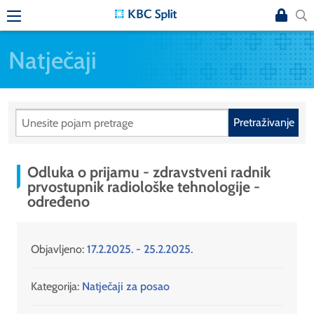
Natječaji
Pretraživanje
Odluka o prijamu - zdravstveni radnik
prvostupnik radiološke tehnologije -
određeno
Objavljeno:
17.2.2025. - 25.2.2025.
Kategorija:
Natječaji za posao