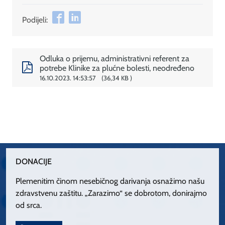
Podijeli:
Odluka o prijemu, administrativni referent za
potrebe Klinike za plućne bolesti, neodređeno
16.10.2023. 14:53:57
36,34 KB
DONACIJE
Plemenitim činom nesebičnog darivanja osnažimo našu
zdravstvenu zaštitu. „Zarazimo“ se dobrotom, donirajmo
od srca.