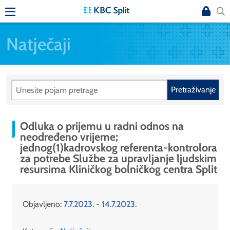
Natječaji
Pretraživanje
Odluka o prijemu u radni odnos na
neodređeno vrijeme;
jednog(1)kadrovskog referenta-kontrolora
za potrebe Službe za upravljanje ljudskim
resursima Kliničkog bolničkog centra Split
Objavljeno:
7.7.2023. - 14.7.2023.