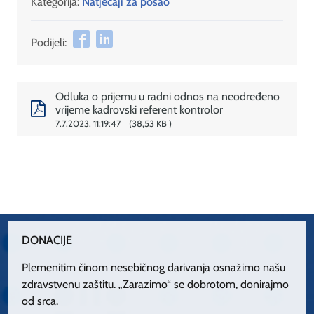
Kategorija:
Natječaji za posao
Podijeli:
Odluka o prijemu u radni odnos na neodređeno
vrijeme kadrovski referent kontrolor
7.7.2023. 11:19:47
38,53 KB
DONACIJE
Plemenitim činom nesebičnog darivanja osnažimo našu
zdravstvenu zaštitu. „Zarazimo“ se dobrotom, donirajmo
od srca.