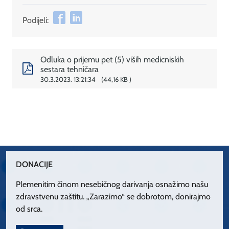
Podijeli:
Odluka o prijemu pet (5) viših medicniskih
sestara tehničara
30.3.2023. 13:21:34
44,16 KB
DONACIJE
Plemenitim činom nesebičnog darivanja osnažimo našu
zdravstvenu zaštitu. „Zarazimo“ se dobrotom, donirajmo
od srca.