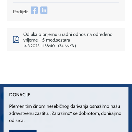
Podijeli:
Odluka o prijemu u radni odnos na određeno
vrijeme - 5 med.sestara
14.3.2023. 11:58:40
34,66 KB
DONACIJE
Plemenitim činom nesebičnog darivanja osnažimo našu
zdravstvenu zaštitu. „Zarazimo“ se dobrotom, donirajmo
od srca.