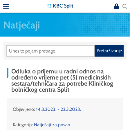
Natječaji
Pretraživanje
Odluka o prijemu u radni odnos na
određeno vrijeme pet (5) medicinskih
sestara/tehničara za potrebe Kliničkog
bolničkog centra Split
Objavljeno:
14.3.2023. - 22.3.2023.
Kategorija:
Natječaji za posao