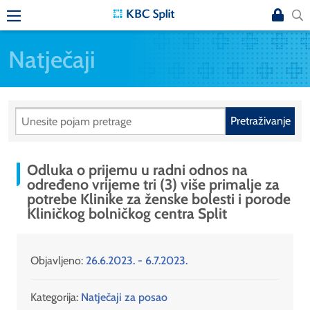
Natječaji
Pretraživanje
Odluka o prijemu u radni odnos na
određeno vrijeme tri (3) više primalje za
potrebe Klinike za ženske bolesti i porode
Kliničkog bolničkog centra Split
Objavljeno:
26.6.2023. - 6.7.2023.
Kategorija:
Natječaji za posao