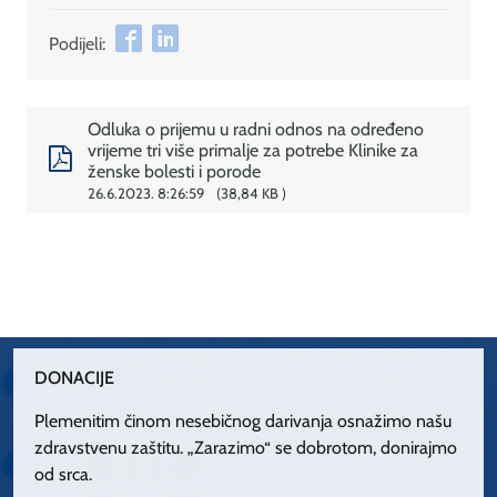
Podijeli:
Odluka o prijemu u radni odnos na određeno
vrijeme tri više primalje za potrebe Klinike za
ženske bolesti i porode
26.6.2023. 8:26:59
38,84 KB
DONACIJE
Plemenitim činom nesebičnog darivanja osnažimo našu
zdravstvenu zaštitu. „Zarazimo“ se dobrotom, donirajmo
od srca.