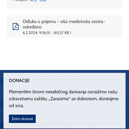
Odluka o prijemu - viša medicinska sestra-
određeno
6.2.2024. 9:56:51
45,37 KB
DONACIJE
Plemenitim činom nesebičnog darivanja osnažimo našu
zdravstvenu zaštitu. „Zarazimo“ se dobrotom, donirajmo
od srca.
Želim donirati