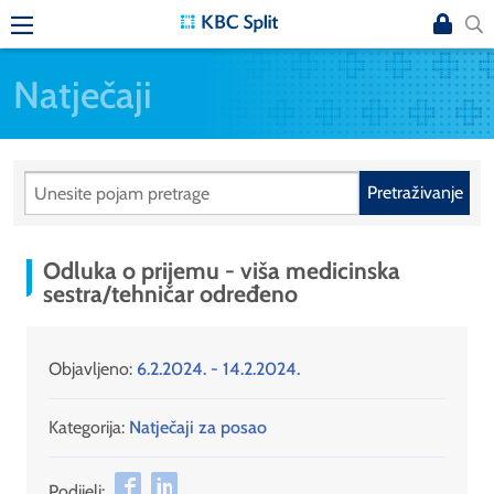
Natječaji
Pretraživanje
Odluka o prijemu - viša medicinska
sestra/tehničar određeno
Objavljeno:
6.2.2024. - 14.2.2024.
Kategorija:
Natječaji za posao
Podijeli: