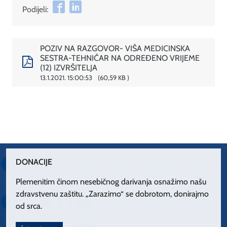
Podijeli:
POZIV NA RAZGOVOR- VIŠA MEDICINSKA
SESTRA-TEHNIČAR NA ODREĐENO VRIJEME
(12) IZVRŠITELJA
13.1.2021. 15:00:53
60,59 KB
DONACIJE
Plemenitim činom nesebičnog darivanja osnažimo našu
zdravstvenu zaštitu. „Zarazimo“ se dobrotom, donirajmo
od srca.