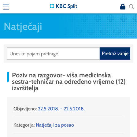
Natječaji
Pretraživanje
Poziv na razgovor- viša medicinska
sestra-tehničar na određeno vrijeme (12)
izvršitelja
Objavljeno:
22.5.2018. - 22.6.2018.
Kategorija:
Natječaji za posao