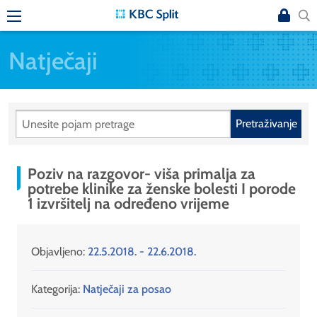
Natječaji
Pretraživanje
Poziv na razgovor- viša primalja za
potrebe klinike za ženske bolesti I porode
1 izvršitelj na određeno vrijeme
Objavljeno:
22.5.2018. - 22.6.2018.
Kategorija:
Natječaji za posao