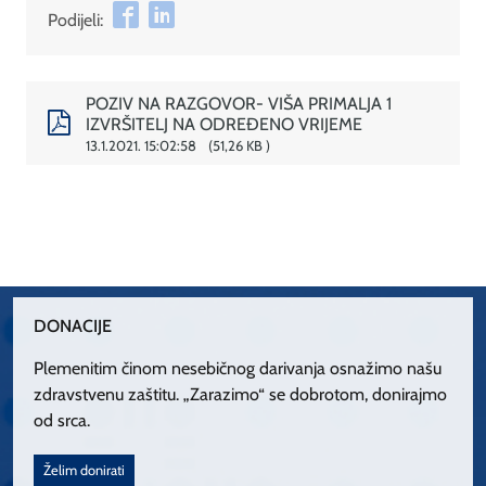
Podijeli:
POZIV NA RAZGOVOR- VIŠA PRIMALJA 1
IZVRŠITELJ NA ODREĐENO VRIJEME
13.1.2021. 15:02:58
51,26 KB
DONACIJE
Plemenitim činom nesebičnog darivanja osnažimo našu
zdravstvenu zaštitu. „Zarazimo“ se dobrotom, donirajmo
od srca.
Želim donirati