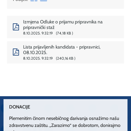
Izmjena Odluke o prijamu pripravnika na
pripravnički staž
8.10.2025. 9:32:19
74,18 KB
Lista prijavljenih kandidata - pripravnici,
08.10.2025.
8.10.2025. 9:32:19
240,16 KB
DONACIJE
Plemenitim činom nesebičnog darivanja osnažimo našu
zdravstvenu zaštitu. „Zarazimo“ se dobrotom, donirajmo