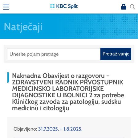
Natječaji
Pretraživanje
Naknadna Obavijest o razgovoru -
ZDRAVSTVENI RADNIK PRVOSTUPNIK
MEDICINSKO LABORATORIJSKE
DIJAGNOSTIKE U BOLNICI 2 za potrebe
Kliničkog zavoda za patologiju, sudsku
medicinu i citologiju
Objavljeno:
31.7.2025. - 1.8.2025.