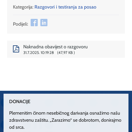
Kategorija:
Razgovori i testiranja za posao
Podijeli:
Naknadna obavijest o razgovoru
31.7.2025. 10:19:28
47,97 KB
DONACIJE
Plemenitim činom nesebičnog darivanja osnažimo našu
zdravstvenu zaštitu. „Zarazimo“ se dobrotom, donirajmo
od srca.