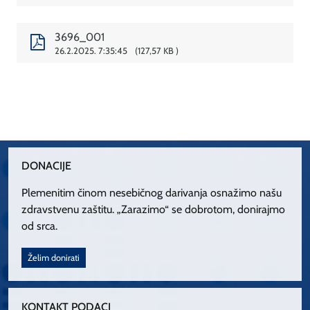
3696_001
26.2.2025. 7:35:45
127,57 KB
DONACIJE
Plemenitim činom nesebičnog darivanja osnažimo našu
zdravstvenu zaštitu. „Zarazimo“ se dobrotom, donirajmo
od srca.
Želim donirati
KONTAKT PODACI