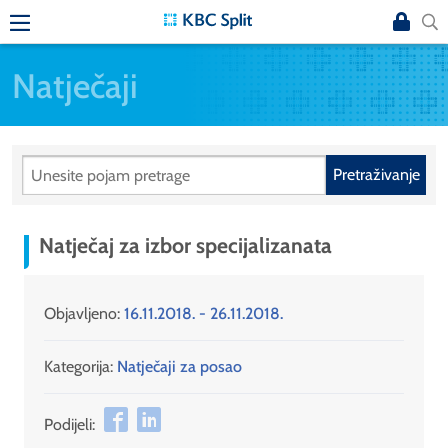
Natječaji
Pretraživanje
Natječaj za izbor specijalizanata
Objavljeno:
16.11.2018. - 26.11.2018.
Kategorija:
Natječaji za posao
Podijeli: