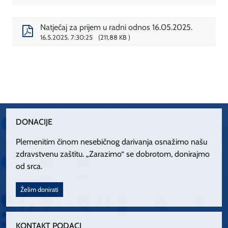
Natječaj za prijem u radni odnos 16.05.2025.
16.5.2025. 7:30:25
211,88 KB
DONACIJE
Plemenitim činom nesebičnog darivanja osnažimo našu
zdravstvenu zaštitu. „Zarazimo“ se dobrotom, donirajmo
od srca.
Želim donirati
KONTAKT PODACI