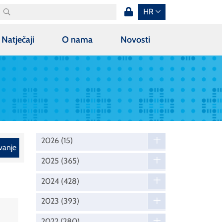
HR
Natječaji
O nama
Novosti
2026
(15)
vanje
2025
(365)
2024
(428)
2023
(393)
2022
(280)