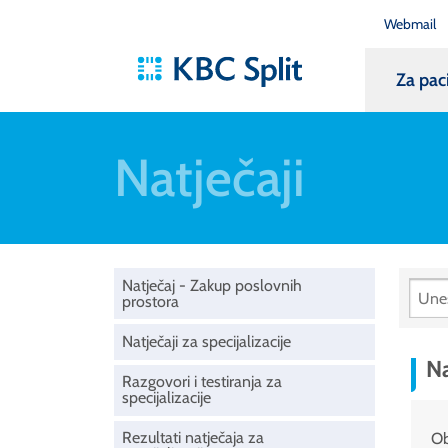
Webmail
Za pac
Natječaji
Natječaj - Zakup poslovnih
prostora
Natječaji za specijalizacije
Na
Razgovori i testiranja za
specijalizacije
Rezultati natječaja za
Ob