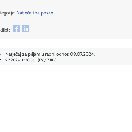
tegorija:
Natječaji za posao
ijeli:
Natječaj za prijam u radni odnos 09.07.2024.
9.7.2024. 11:38:56
176,57 KB