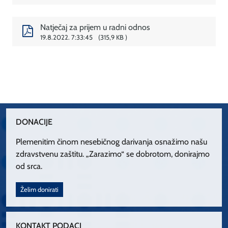
Natječaj za prijem u radni odnos
19.8.2022. 7:33:45
315,9 KB
DONACIJE
Plemenitim činom nesebičnog darivanja osnažimo našu
zdravstvenu zaštitu. „Zarazimo“ se dobrotom, donirajmo
od srca.
Želim donirati
KONTAKT PODACI