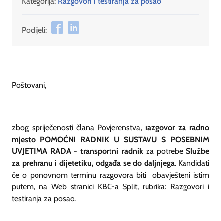
Kategorija:
Razgovori i testiranja za posao
Podijeli:
Poštovani,
zbog spriječenosti člana Povjerenstva,
razgovor za radno
mjesto POMOĆNI RADNIK U SUSTAVU S POSEBNIM
UVJETIMA RADA - transportni radnik
za potrebe
Službe
za prehranu i dijetetiku
, odgađa se do daljnjega
. Kandidati
će o ponovnom terminu razgovora biti obavješteni istim
putem, na Web stranici KBC-a Split, rubrika: Razgovori i
testiranja za posao.