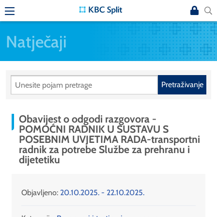
Natječaji
Pretraživanje
Obavijest o odgodi razgovora -
POMOĆNI RADNIK U SUSTAVU S
POSEBNIM UVJETIMA RADA-transportni
radnik za potrebe Službe za prehranu i
dijetetiku
Objavljeno:
20.10.2025. - 22.10.2025.