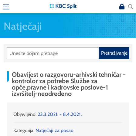
Natječaji
Pretraživanje
Obavijest o razgovoru-arhivski tehničar -
kontrolor za potrebe Službe za
opće,pravne i kadrovske poslove-1
izvršitelj-neodređeno
Objavljeno:
23.3.2021. - 8.4.2021.
Kategorija:
Natječaji za posao