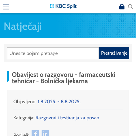
Natječaji
Pretraživanje
Obavijest o razgovoru - farmaceutski
tehničar - Bolnička ljekarna
Objavljeno:
1.8.2025. - 8.8.2025.
Kategorija:
Razgovori i testiranja za posao
Podijeli: