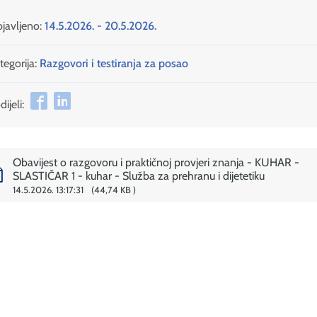
javljeno:
14.5.2026. - 20.5.2026.
tegorija:
Razgovori i testiranja za posao
ijeli:
Obavijest o razgovoru i praktičnoj provjeri znanja - KUHAR -
SLASTIČAR 1 - kuhar - Služba za prehranu i dijetetiku
14.5.2026. 13:17:31
44,74 KB