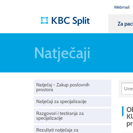
Webmail
Za pac
Natječaji
Natječaj - Zakup poslovnih
prostora
Natječaji za specijalizacije
Ob
Razgovori i testiranja za
KU
specijalizacije
pr
Rezultati natječaja za