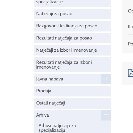
specijalizacije
Ob
Natječaji za posao
Razgovori i testiranja za posao
Ka
Rezultati natječaja za posao
Pod
Natječaji za izbor i imenovanje
Rezultati natječaja za izbor i
imenovanje
Javna nabava
Prodaja
Ostali natječaji
Arhiva
Arhiva natječaja za
specijalizaciju