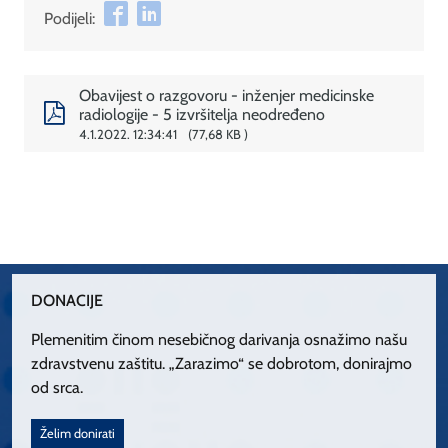
Podijeli:
Obavijest o razgovoru - inženjer medicinske
radiologije - 5 izvršitelja neodređeno
4.1.2022. 12:34:41
77,68 KB
DONACIJE
Plemenitim činom nesebičnog darivanja osnažimo našu
zdravstvenu zaštitu. „Zarazimo“ se dobrotom, donirajmo
od srca.
Želim donirati