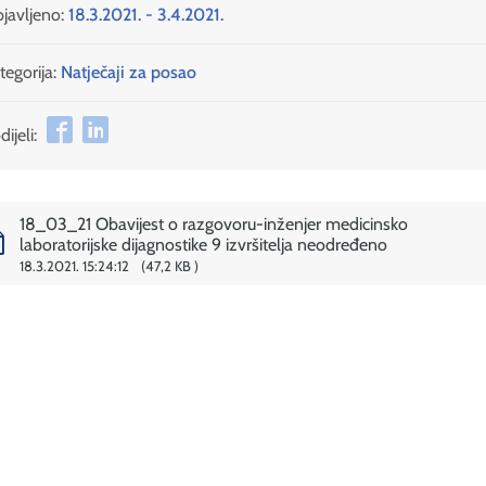
javljeno:
18.3.2021. - 3.4.2021.
tegorija:
Natječaji za posao
ijeli:
18_03_21 Obavijest o razgovoru-inženjer medicinsko
laboratorijske dijagnostike 9 izvršitelja neodređeno
18.3.2021. 15:24:12
47,2 KB