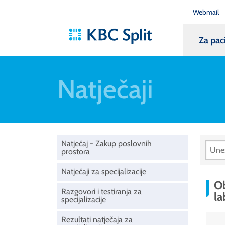
Webmail
Za pac
Natječaji
Natječaj - Zakup poslovnih
prostora
Natječaji za specijalizacije
Ob
Razgovori i testiranja za
la
specijalizacije
Rezultati natječaja za