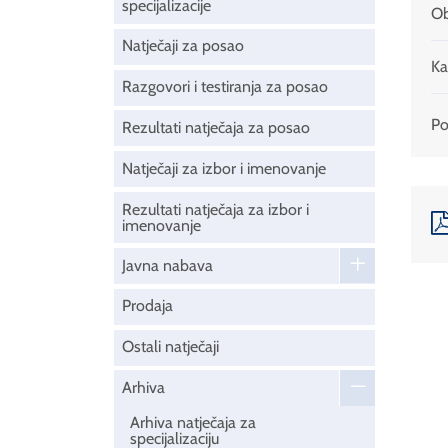
specijalizacije
Ob
Natječaji za posao
Ka
Razgovori i testiranja za posao
Pod
Rezultati natječaja za posao
Natječaji za izbor i imenovanje
Rezultati natječaja za izbor i
imenovanje
Javna nabava
Prodaja
Ostali natječaji
Arhiva
Arhiva natječaja za
specijalizaciju