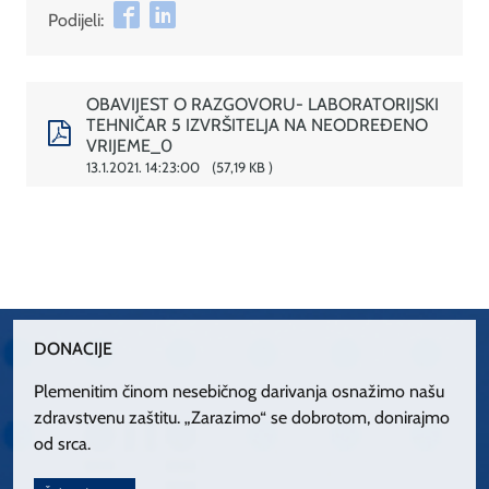
Podijeli:
OBAVIJEST O RAZGOVORU- LABORATORIJSKI
TEHNIČAR 5 IZVRŠITELJA NA NEODREĐENO
VRIJEME_0
13.1.2021. 14:23:00
57,19 KB
DONACIJE
Plemenitim činom nesebičnog darivanja osnažimo našu
zdravstvenu zaštitu. „Zarazimo“ se dobrotom, donirajmo
od srca.