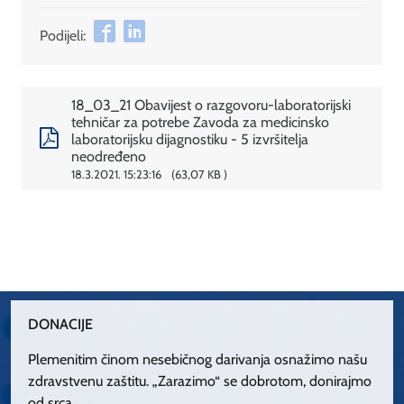
Podijeli:
18_03_21 Obavijest o razgovoru-laboratorijski
tehničar za potrebe Zavoda za medicinsko
laboratorijsku dijagnostiku - 5 izvršitelja
neodređeno
18.3.2021. 15:23:16
63,07 KB
DONACIJE
Plemenitim činom nesebičnog darivanja osnažimo našu
zdravstvenu zaštitu. „Zarazimo“ se dobrotom, donirajmo
od srca.