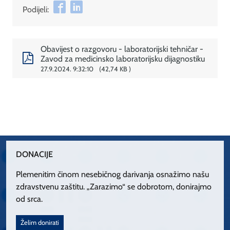
Podijeli:
Obavijest o razgovoru - laboratorijski tehničar -
Zavod za medicinsko laboratorijsku dijagnostiku
27.9.2024. 9:32:10
42,74 KB
DONACIJE
Plemenitim činom nesebičnog darivanja osnažimo našu
zdravstvenu zaštitu. „Zarazimo“ se dobrotom, donirajmo
od srca.
Želim donirati