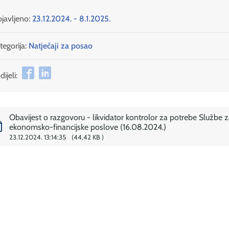
javljeno:
23.12.2024. - 8.1.2025.
tegorija:
Natječaji za posao
ijeli:
Obavijest o razgovoru - likvidator kontrolor za potrebe Službe z
ekonomsko-financijske poslove (16.08.2024.)
23.12.2024. 13:14:35
44,42 KB