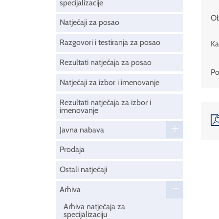
specijalizacije
Ob
Natječaji za posao
Razgovori i testiranja za posao
Ka
Rezultati natječaja za posao
Pod
Natječaji za izbor i imenovanje
Rezultati natječaja za izbor i
imenovanje
Javna nabava
Prodaja
Ostali natječaji
Arhiva
Arhiva natječaja za
specijalizaciju