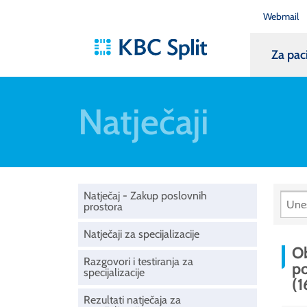
Webmail
Za pac
Natječaji
Natječaj - Zakup poslovnih
prostora
Natječaji za specijalizacije
Ob
Razgovori i testiranja za
po
specijalizacije
(1
Rezultati natječaja za