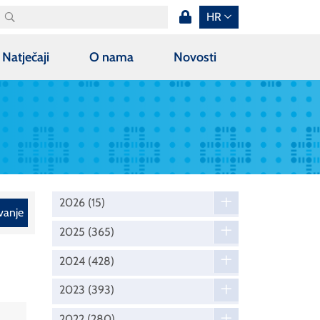
HR
Natječaji
O nama
Novosti
2026
(15)
vanje
2025
(365)
2024
(428)
2023
(393)
2022
(280)