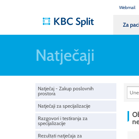
Webmail
Za pac
Natječaji
Natječaj - Zakup poslovnih
prostora
Natječaji za specijalizacije
Ob
Razgovori i testiranja za
n
specijalizacije
Rezultati natječaja za