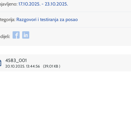
javljeno:
17.10.2025. - 23.10.2025.
tegorija:
Razgovori i testiranja za posao
ijeli:
4583_001
20.10.2025. 13:44:56
39,01 KB