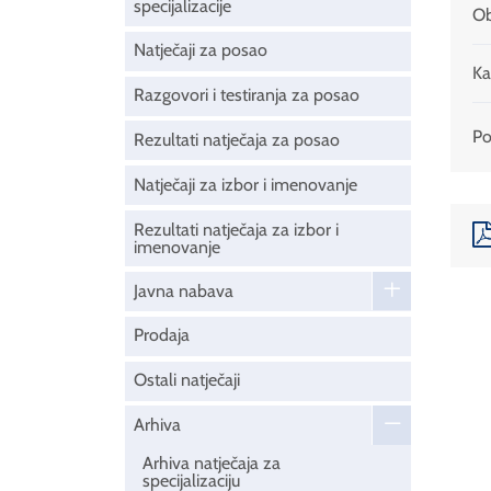
specijalizacije
Ob
Natječaji za posao
Ka
Razgovori i testiranja za posao
Pod
Rezultati natječaja za posao
Natječaji za izbor i imenovanje
Rezultati natječaja za izbor i
imenovanje
Javna nabava
Prodaja
Ostali natječaji
Arhiva
Arhiva natječaja za
specijalizaciju