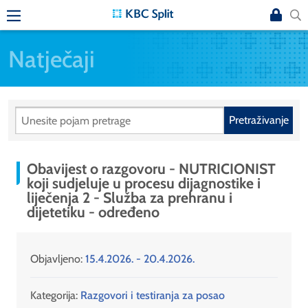
Natječaji
Pretraživanje
Obavijest o razgovoru - NUTRICIONIST
koji sudjeluje u procesu dijagnostike i
liječenja 2 - Služba za prehranu i
dijetetiku - određeno
Objavljeno:
15.4.2026. - 20.4.2026.
Kategorija:
Razgovori i testiranja za posao