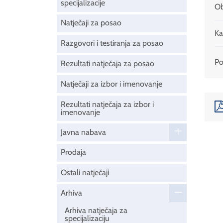
specijalizacije
Ob
Natječaji za posao
Ka
Razgovori i testiranja za posao
Pod
Rezultati natječaja za posao
Natječaji za izbor i imenovanje
Rezultati natječaja za izbor i
imenovanje
Javna nabava
Prodaja
Ostali natječaji
Arhiva
Arhiva natječaja za
specijalizaciju