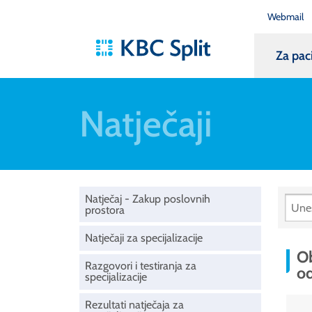
Webmail
Za pac
Natječaji
Natječaj - Zakup poslovnih
prostora
Natječaji za specijalizacije
Ob
Razgovori i testiranja za
o
specijalizacije
Rezultati natječaja za