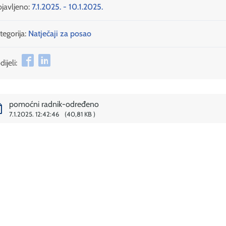
javljeno:
7.1.2025. - 10.1.2025.
tegorija:
Natječaji za posao
ijeli:
pomoćni radnik-određeno
7.1.2025. 12:42:46
40,81 KB