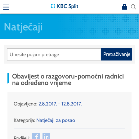
Natječaji
Pretraživanje
Obavijest o razgovoru-pomoćni radnici
na određeno vrijeme
Objavljeno:
2.8.2017. - 12.8.2017.
Kategorija:
Natječaji za posao
Podijeli: