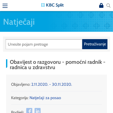
Natječaji
Pretraživanje
Obavijest o razgovoru - pomoćni radnik -
radnica u zdravstvu
Objavljeno:
2.11.2020. - 30.11.2020.
Kategorija:
Natječaji za posao
Podijeli: