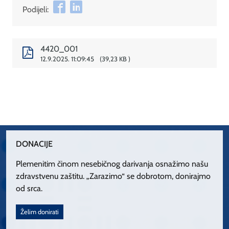
Podijeli:
4420_001
12.9.2025. 11:09:45
39,23 KB
DONACIJE
Plemenitim činom nesebičnog darivanja osnažimo našu
zdravstvenu zaštitu. „Zarazimo“ se dobrotom, donirajmo
od srca.
Želim donirati