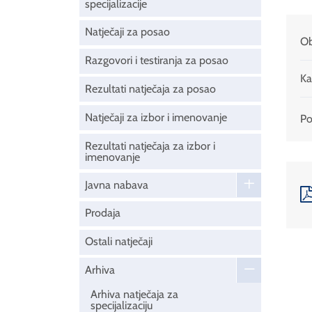
specijalizacije
Natječaji za posao
Ob
Razgovori i testiranja za posao
Ka
Rezultati natječaja za posao
Natječaji za izbor i imenovanje
Pod
Rezultati natječaja za izbor i
imenovanje
Javna nabava
Prodaja
Ostali natječaji
Arhiva
Arhiva natječaja za
specijalizaciju