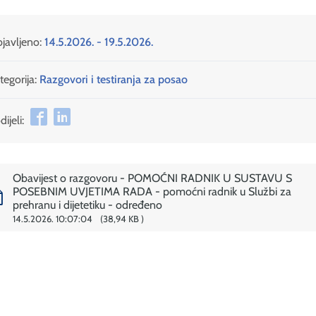
javljeno:
14.5.2026. - 19.5.2026.
tegorija:
Razgovori i testiranja za posao
ijeli:
Obavijest o razgovoru - POMOĆNI RADNIK U SUSTAVU S
POSEBNIM UVJETIMA RADA - pomoćni radnik u Službi za
prehranu i dijetetiku - određeno
14.5.2026. 10:07:04
38,94 KB