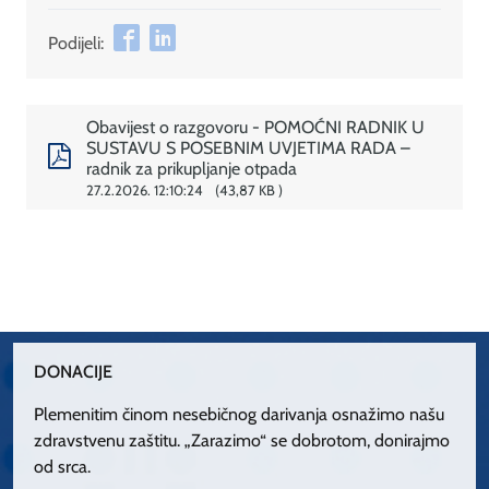
Podijeli:
Obavijest o razgovoru - POMOĆNI RADNIK U
SUSTAVU S POSEBNIM UVJETIMA RADA –
radnik za prikupljanje otpada
27.2.2026. 12:10:24
43,87 KB
DONACIJE
Plemenitim činom nesebičnog darivanja osnažimo našu
zdravstvenu zaštitu. „Zarazimo“ se dobrotom, donirajmo
od srca.