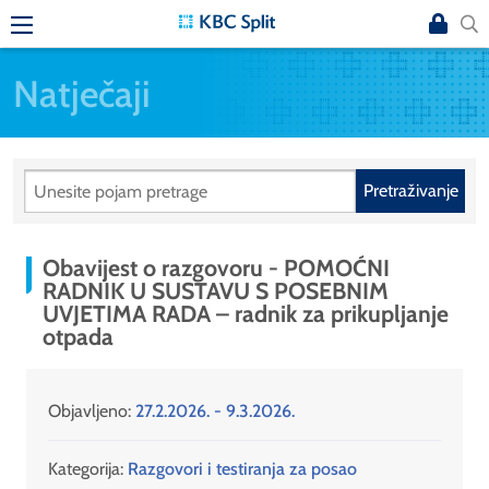
Natječaji
Pretraživanje
Obavijest o razgovoru - POMOĆNI
RADNIK U SUSTAVU S POSEBNIM
UVJETIMA RADA – radnik za prikupljanje
otpada
Objavljeno:
27.2.2026. - 9.3.2026.
Kategorija:
Razgovori i testiranja za posao