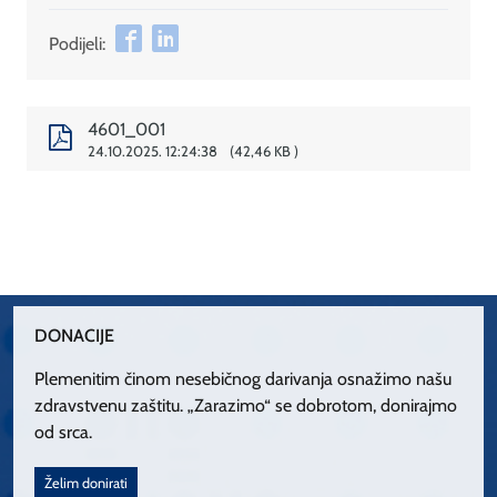
Podijeli:
4601_001
24.10.2025. 12:24:38
42,46 KB
DONACIJE
Plemenitim činom nesebičnog darivanja osnažimo našu
zdravstvenu zaštitu. „Zarazimo“ se dobrotom, donirajmo
od srca.
Želim donirati