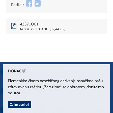
Podijeli:
4337_001
14.8.2025. 13:04:31
39,44 KB
DONACIJE
Plemenitim činom nesebičnog darivanja osnažimo našu
zdravstvenu zaštitu. „Zarazimo“ se dobrotom, donirajmo
od srca.
Želim donirati