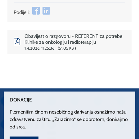
Podijeli:
Obavijest o razgovoru - REFERENT za potrebe
Klinike za onkologiju i radioterapiju
1.4.2026. 11:25:36
51,05 KB
DONACIJE
Plemenitim činom nesebičnog darivanja osnažimo našu
zdravstvenu zaštitu. „Zarazimo“ se dobrotom, donirajmo
od srca.