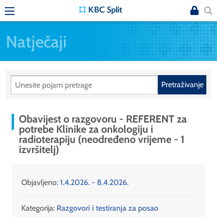
Natječaji
Pretraživanje
Obavijest o razgovoru - REFERENT za
potrebe Klinike za onkologiju i
radioterapiju (neodređeno vrijeme - 1
izvršitelj)
Objavljeno:
1.4.2026. - 8.4.2026.
Kategorija:
Razgovori i testiranja za posao