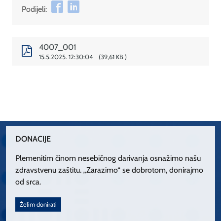
Podijeli:
4007_001
15.5.2025. 12:30:04
39,61 KB
DONACIJE
Plemenitim činom nesebičnog darivanja osnažimo našu
zdravstvenu zaštitu. „Zarazimo“ se dobrotom, donirajmo
od srca.
Želim donirati