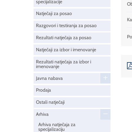
specijalizacije
Ob
Natječaji za posao
Ka
Razgovori i testiranja za posao
Pod
Rezultati natječaja za posao
Natječaji za izbor i imenovanje
Rezultati natječaja za izbor i
imenovanje
Javna nabava
Prodaja
Ostali natječaji
Arhiva
Arhiva natječaja za
specijalizaciju