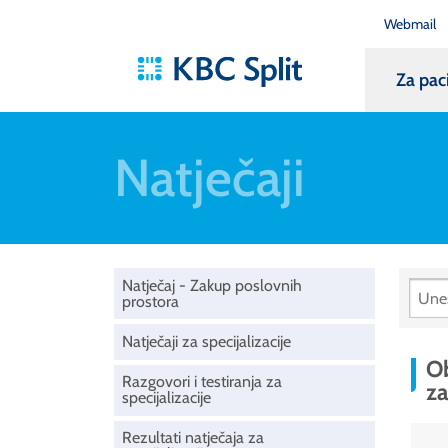
Webmail
Za pac
Natječaji
Natječaj - Zakup poslovnih
prostora
Natječaji za specijalizacije
Ob
Razgovori i testiranja za
za
specijalizacije
Rezultati natječaja za