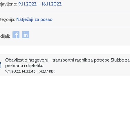
javljeno:
9.11.2022. - 16.11.2022.
tegorija:
Natječaji za posao
ijeli:
Obavijest o razgovoru - transportni radnik za potrebe Službe za
prehranu i dijetetiku
9.11.2022. 14:32:46
42,17 KB