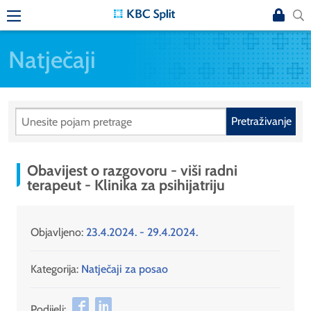
Natječaji
Pretraživanje
Obavijest o razgovoru - viši radni
terapeut - Klinika za psihijatriju
Objavljeno:
23.4.2024. - 29.4.2024.
Kategorija:
Natječaji za posao
Podijeli: