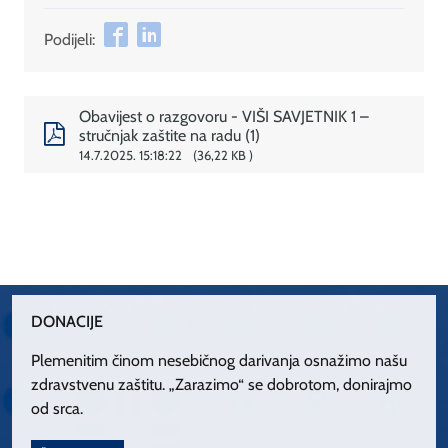
Podijeli:
Obavijest o razgovoru - VIŠI SAVJETNIK 1 –
stručnjak zaštite na radu (1)
14.7.2025. 15:18:22
36,22 KB
DONACIJE
Plemenitim činom nesebičnog darivanja osnažimo našu
zdravstvenu zaštitu. „Zarazimo“ se dobrotom, donirajmo
od srca.