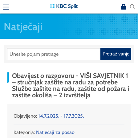
Natječaji
Pretraživanje
Obavijest o razgovoru - VIŠI SAVJETNIK 1
– stručnjak zaštite na radu za potrebe
Službe zaštite na radu, zaštite od požara i
zaštite okoliša – 2 izvršitelja
Objavljeno:
14.7.2025. - 17.7.2025.
Kategorija:
Natječaji za posao