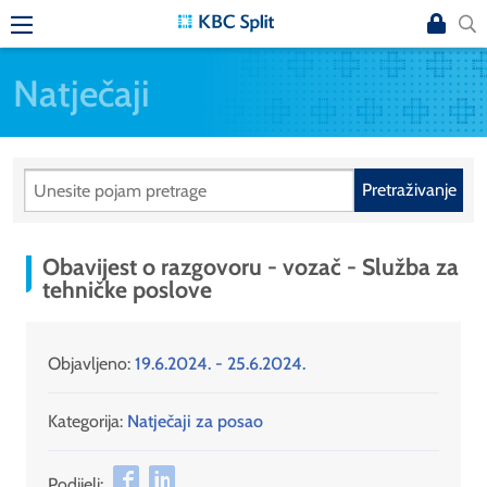
Natječaji
Pretraživanje
Obavijest o razgovoru - vozač - Služba za
tehničke poslove
Objavljeno:
19.6.2024. - 25.6.2024.
Kategorija:
Natječaji za posao
Podijeli: