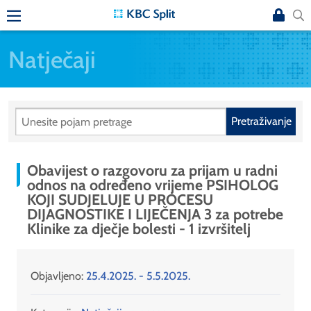
Natječaji
Pretraživanje
Obavijest o razgovoru za prijam u radni
odnos na određeno vrijeme PSIHOLOG
KOJI SUDJELUJE U PROCESU
DIJAGNOSTIKE I LIJEČENJA 3 za potrebe
Klinike za dječje bolesti - 1 izvršitelj
Objavljeno:
25.4.2025. - 5.5.2025.