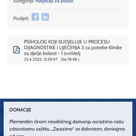
Kategorija:
Natječaji za posao
Podijeli:
PSIHOLOG KOJI SUDJELUJE U PROCESU
DIJAGNOSTIKE I LIJEČENJA 3 za potrebe Klinike
za dječje bolesti - 1 izvršitelj
25.4.2025. 15:29:47
36,78 KB
DONACIJE
Plemenitim činom nesebičnog darivanja osnažimo našu
zdravstvenu zaštitu. „Zarazimo“ se dobrotom, donirajmo