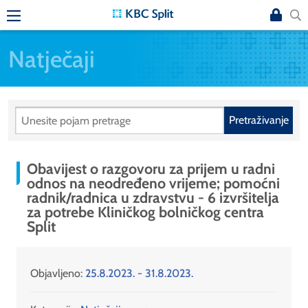
Natječaji
Pretraživanje
Obavijest o razgovoru za prijem u radni
odnos na neodređeno vrijeme; pomoćni
radnik/radnica u zdravstvu - 6 izvršitelja
za potrebe Kliničkog bolničkog centra
Split
Objavljeno:
25.8.2023. - 31.8.2023.