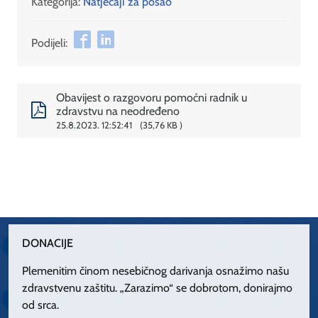
Kategorija:
Natječaji za posao
Podijeli:
Obavijest o razgovoru pomoćni radnik u
zdravstvu na neodređeno
25.8.2023. 12:52:41
35,76 KB
DONACIJE
Plemenitim činom nesebičnog darivanja osnažimo našu
zdravstvenu zaštitu. „Zarazimo“ se dobrotom, donirajmo
od srca.