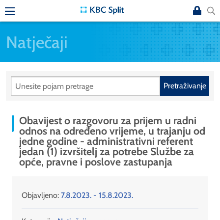
Natječaji
Pretraživanje
Obavijest o razgovoru za prijem u radni
odnos na određeno vrijeme, u trajanju od
jedne godine - administrativni referent
jedan (1) izvršitelj za potrebe Službe za
opće, pravne i poslove zastupanja
Objavljeno:
7.8.2023. - 15.8.2023.