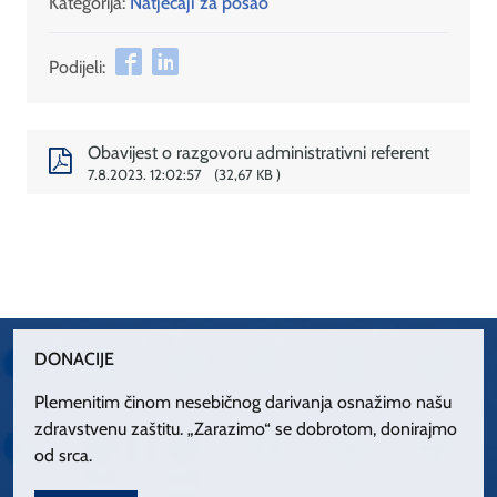
Kategorija:
Natječaji za posao
Podijeli:
Obavijest o razgovoru administrativni referent
7.8.2023. 12:02:57
32,67 KB
DONACIJE
Plemenitim činom nesebičnog darivanja osnažimo našu
zdravstvenu zaštitu. „Zarazimo“ se dobrotom, donirajmo
od srca.