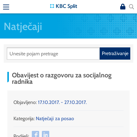
Natječaji
Pretraživanje
Obavijest o razgovoru za socijalnog
radnika
Objavljeno:
17.10.2017. - 27.10.2017.
Kategorija:
Natječaji za posao
Podijeli: