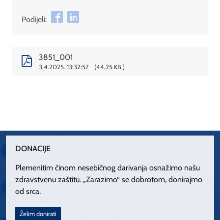
Podijeli:
3851_001
3.4.2025. 13:32:57
44,25 KB
DONACIJE
Plemenitim činom nesebičnog darivanja osnažimo našu
zdravstvenu zaštitu. „Zarazimo“ se dobrotom, donirajmo
od srca.
Želim donirati