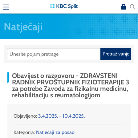
Natječaji
Pretraživanje
Obavijest o razgovoru - ZDRAVSTENI
RADNIK PRVOSTUPNIK FIZIOTERAPIJE 3
za potrebe Zavoda za fizikalnu medicinu,
rehabilitaciju s reumatologijom
Objavljeno:
3.4.2025. - 10.4.2025.
Kategorija:
Natječaji za posao