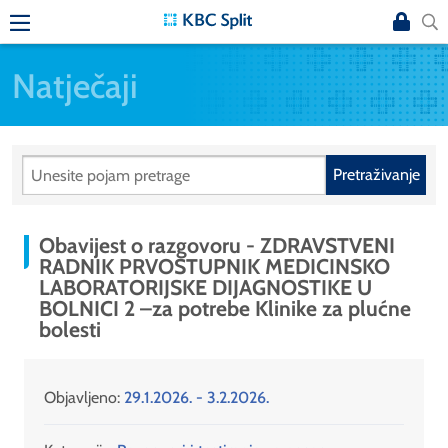
Natječaji
Pretraživanje
Obavijest o razgovoru - ZDRAVSTVENI
RADNIK PRVOSTUPNIK MEDICINSKO
LABORATORIJSKE DIJAGNOSTIKE U
BOLNICI 2 –za potrebe Klinike za plućne
bolesti
Objavljeno:
29.1.2026. - 3.2.2026.