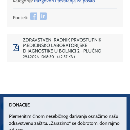
Kategorija:
Razgovori i testiranja za posao
Podijeli:
ZDRAVSTVENI RADNIK PRVOSTUPNIK
MEDICINSKO LABORATORIJSKE
DIJAGNOSTIKE U BOLNICI 2 –PLUĆNO
29.1.2026. 10:18:30
42,57 KB
DONACIJE
Plemenitim činom nesebičnog darivanja osnažimo našu
zdravstvenu zaštitu. „Zarazimo“ se dobrotom, donirajmo