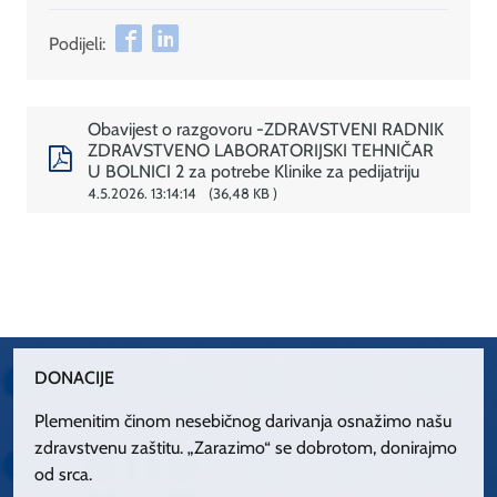
Podijeli:
Obavijest o razgovoru -ZDRAVSTVENI RADNIK
ZDRAVSTVENO LABORATORIJSKI TEHNIČAR
U BOLNICI 2 za potrebe Klinike za pedijatriju
4.5.2026. 13:14:14
36,48 KB
DONACIJE
Plemenitim činom nesebičnog darivanja osnažimo našu
zdravstvenu zaštitu. „Zarazimo“ se dobrotom, donirajmo
od srca.